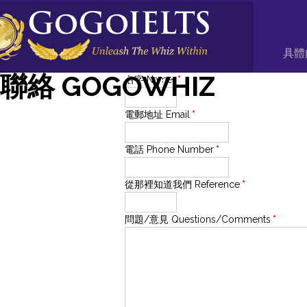
具體
聯絡 GOGOWHIZ
名字 Name
833-346-9449
*
電郵地址 Email
*
電話 Phone Number
*
從那裡知道我們 Reference
*
問題/意見 Questions/Comments
*