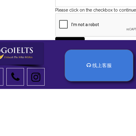
Please click on the checkbox to continue
Submit
线上客服