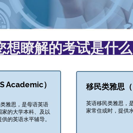
您想瞭解的考试是什么
 Academic）
移民类雅思（IE
英语移民类雅思，
A类雅思，是母语英语
家常住或时，提供
国家的大学本科、及以
提供的英语水平辅导。