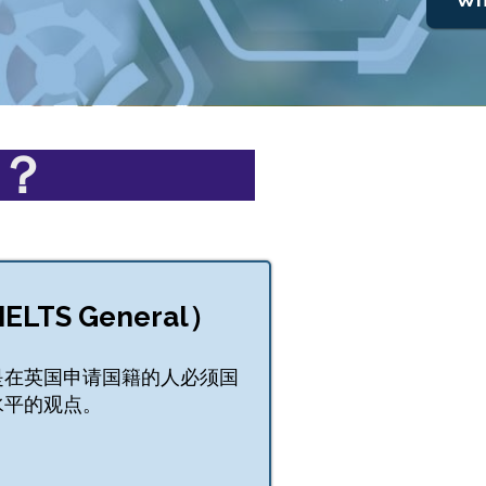
？
LTS General）
是在英国申请国籍的人必须国
水平的观点。