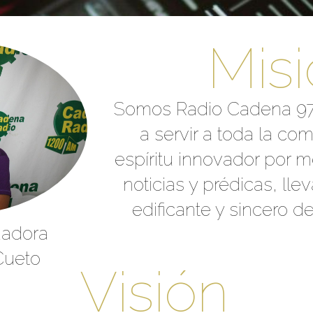
Mis
Somos Radio Cadena 97
a servir a toda la co
espíritu innovador por m
noticias y prédicas, ll
edificante y sincero d
dadora
Cueto
Visión