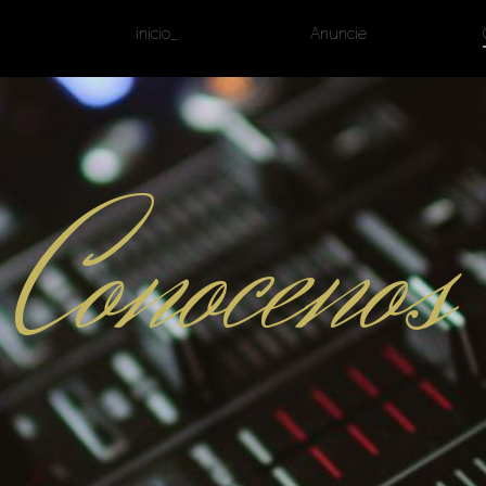
inicio_
Anuncie
Conocenos