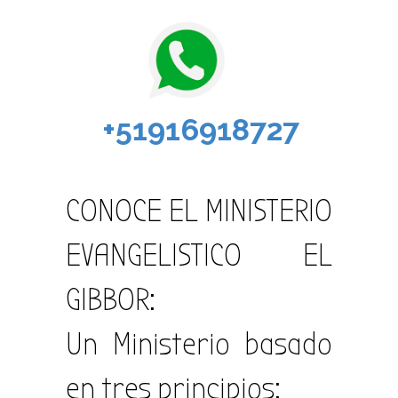
+51916918727
CONOCE EL MINIS
TERIO
EVANGELISTICO EL
GIBBOR:
Un Ministerio basado
en tres principios: