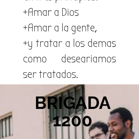
+Amar a Dios
+Amar a la gente,
+y tratar a los demas
como deseariamos
ser tratados.
Mas Informacion
aqui
BRIGADA
1200