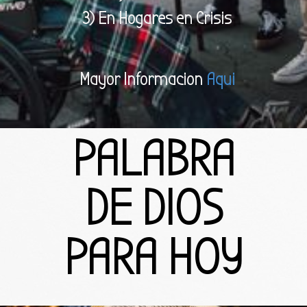
3) En Hogares en Crisis
Mayor Informacion
Aqui
PALABRA
DE
DIOS
PARA HOY