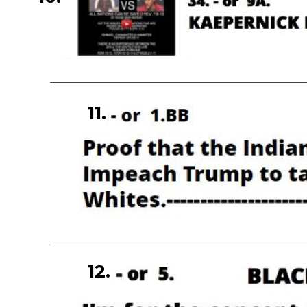
11.
12.