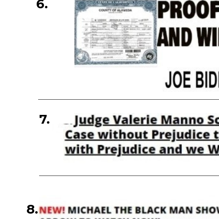
6.
7.
8.