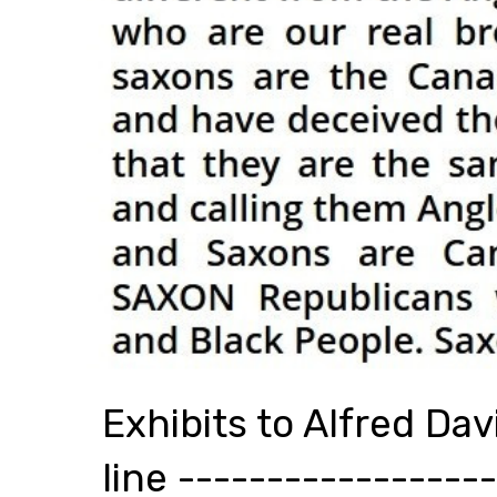
Exhibits to Alfred Da
line -----------------