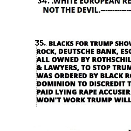
34.
35.